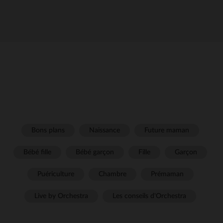
Bons plans
Naissance
Future maman
Bébé fille
Bébé garçon
Fille
Garçon
Puériculture
Chambre
Prémaman
Live by Orchestra
Les conseils d'Orchestra