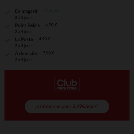
Gratuite
En magasin
2 à 5 jours
4,90 €
Point Relais
2 à 4 jours
4,90 €
La Poste
2 à 4 jours
7,90 €
À domicile
2 à 4 jours
je m'abonne pour
3,99€/mois*