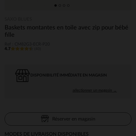
SAXO BLUES
Baskets montantes en toile avec zip pour bébé
fille
Ref : CM82G3-ECR-P20
4.7
(40)
DISPONIBILITÉ IMMÉDIATE EN MAGASIN
sélectionner un magasin →
Réserver en magasin
MODES DE LIVRAISON DISPONIBLES