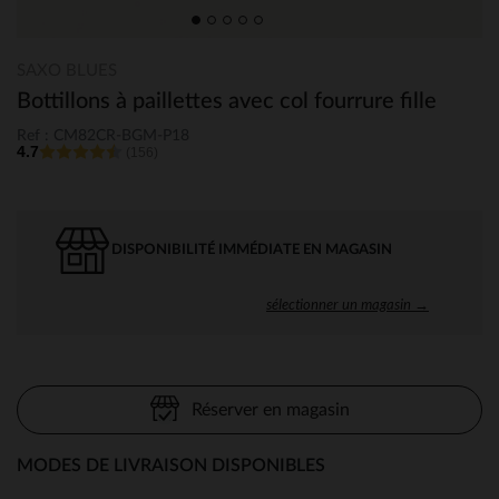
SAXO BLUES
Bottillons à paillettes avec col fourrure fille
Ref : CM82CR-BGM-P18
4.7
(156)
DISPONIBILITÉ IMMÉDIATE EN MAGASIN
sélectionner un magasin →
Réserver en magasin
MODES DE LIVRAISON DISPONIBLES