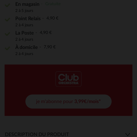
Gratuite
En magasin
2 à 5 jours
4,90 €
Point Relais
2 à 4 jours
4,90 €
La Poste
2 à 4 jours
7,90 €
À domicile
2 à 4 jours
je m'abonne pour
3,99€/mois*
DESCRIPTION DU PRODUIT