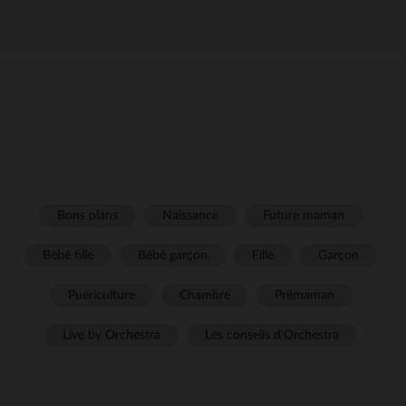
Bons plans
Naissance
Future maman
Bébé fille
Bébé garçon
Fille
Garçon
Puériculture
Chambre
Prémaman
Live by Orchestra
Les conseils d'Orchestra