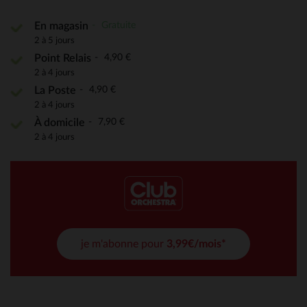
Gratuite
En magasin
2 à 5 jours
4,90 €
Point Relais
2 à 4 jours
4,90 €
La Poste
2 à 4 jours
7,90 €
À domicile
2 à 4 jours
je m'abonne pour
3,99€/mois*