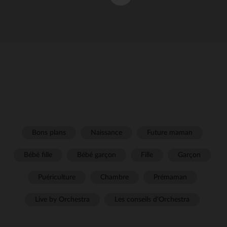
Bons plans
Naissance
Future maman
Bébé fille
Bébé garçon
Fille
Garçon
Puériculture
Chambre
Prémaman
Live by Orchestra
Les conseils d'Orchestra