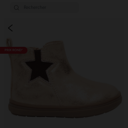
PRIX ROND*