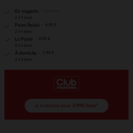
Gratuite
En magasin
2 à 5 jours
4,90 €
Point Relais
2 à 4 jours
4,90 €
La Poste
2 à 4 jours
7,90 €
À domicile
2 à 4 jours
je m'abonne pour
3,99€/mois*