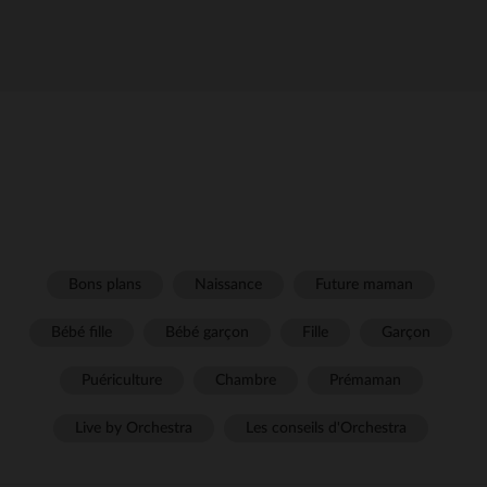
Bons plans
Naissance
Future maman
Bébé fille
Bébé garçon
Fille
Garçon
Puériculture
Chambre
Prémaman
Live by Orchestra
Les conseils d'Orchestra