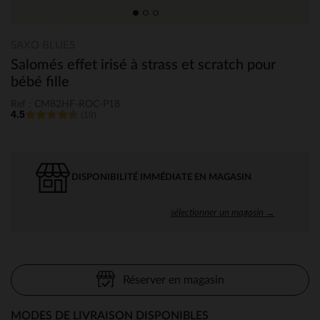
SAXO BLUES
Salomés effet irisé à strass et scratch pour
bébé fille
Ref : CM82HF-ROC-P18
4.5
(19)
DISPONIBILITÉ IMMÉDIATE EN MAGASIN
sélectionner un magasin →
Réserver en magasin
MODES DE LIVRAISON DISPONIBLES