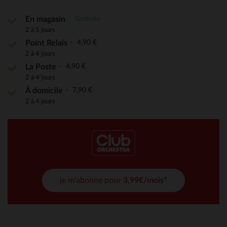
Gratuite
En magasin
2 à 5 jours
4,90 €
Point Relais
2 à 4 jours
4,90 €
La Poste
2 à 4 jours
7,90 €
À domicile
2 à 4 jours
je m'abonne pour
3,99€/mois*