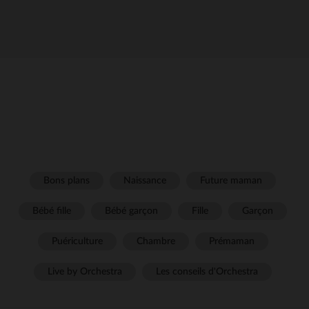
Bons plans
Naissance
Future maman
Bébé fille
Bébé garçon
Fille
Garçon
Puériculture
Chambre
Prémaman
Live by Orchestra
Les conseils d'Orchestra