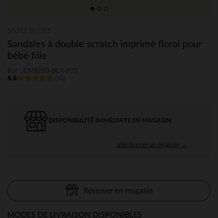
SAXO BLUES
Sandales à double scratch imprimé floral pour
bébé fille
Ref : CM82IO-BLA-P20
4.6
(43)
DISPONIBILITÉ IMMÉDIATE EN MAGASIN
sélectionner un magasin →
Réserver en magasin
MODES DE LIVRAISON DISPONIBLES