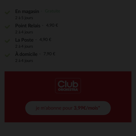
Gratuite
En magasin
2 à 5 jours
4,90 €
Point Relais
2 à 4 jours
4,90 €
La Poste
2 à 4 jours
7,90 €
À domicile
2 à 4 jours
je m'abonne pour
3,99€/mois*