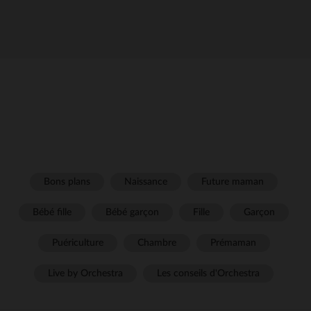
Bons plans
Naissance
Future maman
Bébé fille
Bébé garçon
Fille
Garçon
Puériculture
Chambre
Prémaman
Live by Orchestra
Les conseils d'Orchestra