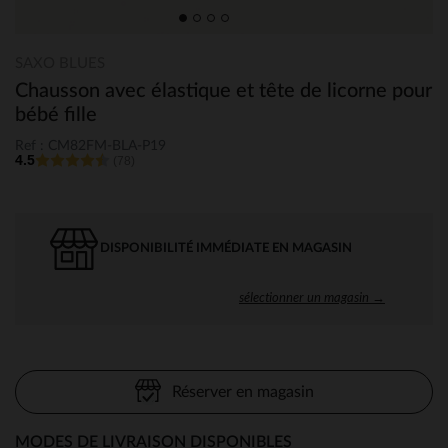
SAXO BLUES
Chausson avec élastique et tête de licorne pour
bébé fille
Ref : CM82FM-BLA-P19
4.5
(78)
DISPONIBILITÉ IMMÉDIATE EN MAGASIN
sélectionner un magasin →
Réserver en magasin
MODES DE LIVRAISON DISPONIBLES