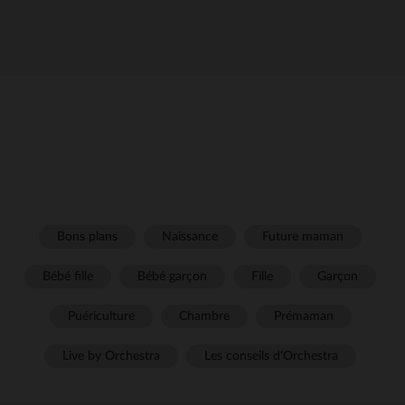
Bons plans
Naissance
Future maman
Bébé fille
Bébé garçon
Fille
Garçon
Puériculture
Chambre
Prémaman
Live by Orchestra
Les conseils d'Orchestra