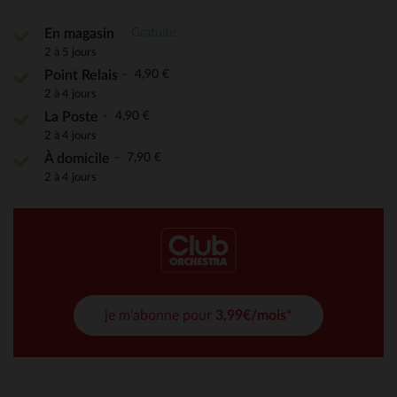
Gratuite
En magasin
2 à 5 jours
4,90 €
Point Relais
2 à 4 jours
4,90 €
La Poste
2 à 4 jours
7,90 €
À domicile
2 à 4 jours
je m'abonne pour
3,99€/mois*