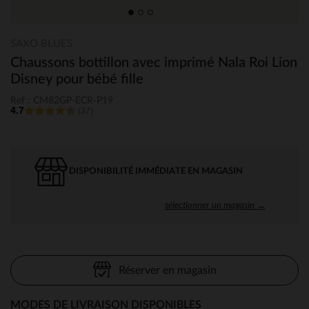
SAXO BLUES
Chaussons bottillon avec imprimé Nala Roi Lion
Disney pour bébé fille
Ref : CM82GP-ECR-P19
4.7
(37)
DISPONIBILITÉ IMMÉDIATE EN MAGASIN
sélectionner un magasin →
Réserver en magasin
MODES DE LIVRAISON DISPONIBLES