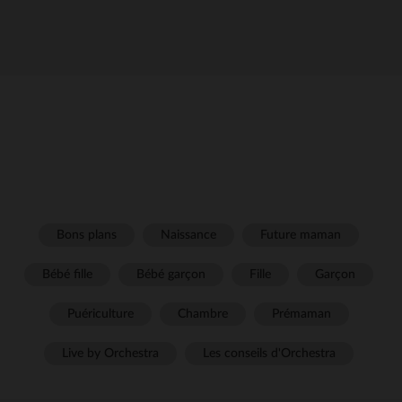
Bons plans
Naissance
Future maman
Bébé fille
Bébé garçon
Fille
Garçon
Puériculture
Chambre
Prémaman
Live by Orchestra
Les conseils d'Orchestra