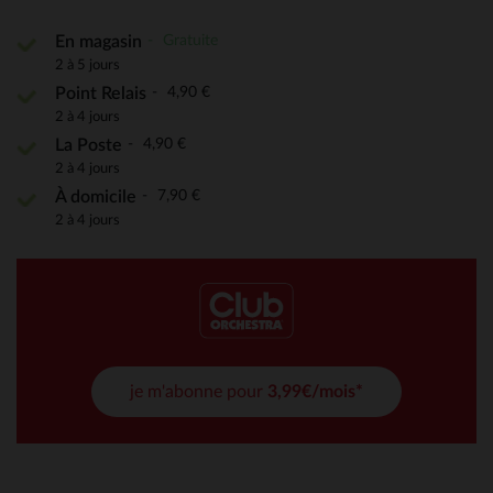
Gratuite
En magasin
2 à 5 jours
4,90 €
Point Relais
2 à 4 jours
4,90 €
La Poste
2 à 4 jours
7,90 €
À domicile
2 à 4 jours
je m'abonne pour
3,99€/mois*