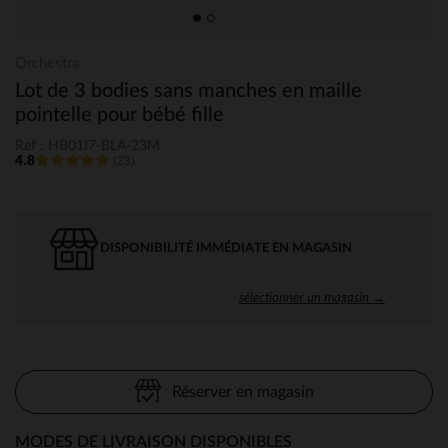
Orchestra
Lot de 3 bodies sans manches en maille
pointelle pour bébé fille
Ref : HB01I7-BLA-23M
4.8
(23)
DISPONIBILITÉ IMMÉDIATE EN MAGASIN
sélectionner un magasin →
Réserver en magasin
MODES DE LIVRAISON DISPONIBLES