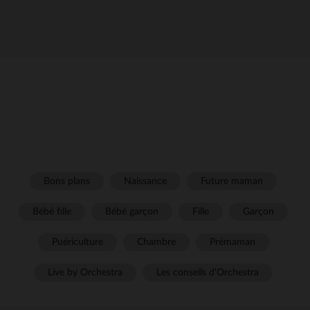
Bons plans
Naissance
Future maman
Bébé fille
Bébé garçon
Fille
Garçon
Puériculture
Chambre
Prémaman
Live by Orchestra
Les conseils d'Orchestra