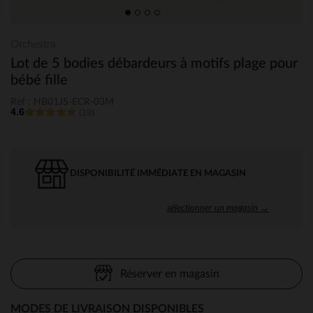
Orchestra
Lot de 5 bodies débardeurs à motifs plage pour
bébé fille
Ref : HB01JS-ECR-03M
4.6
(19)
DISPONIBILITÉ IMMÉDIATE EN MAGASIN
sélectionner un magasin →
Réserver en magasin
MODES DE LIVRAISON DISPONIBLES