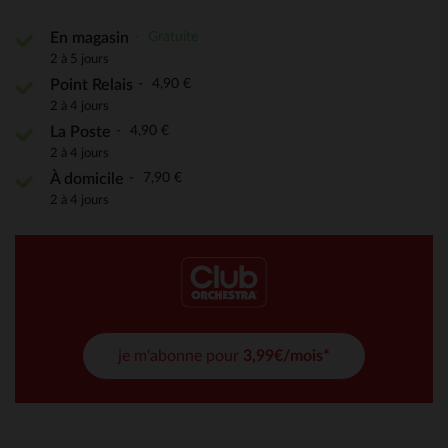
Gratuite
En magasin
2 à 5 jours
4,90 €
Point Relais
2 à 4 jours
4,90 €
La Poste
2 à 4 jours
7,90 €
À domicile
2 à 4 jours
je m'abonne pour
3,99€/mois*