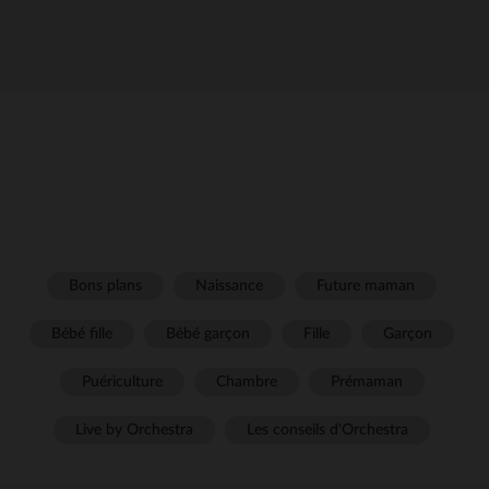
Bons plans
Naissance
Future maman
Bébé fille
Bébé garçon
Fille
Garçon
Puériculture
Chambre
Prémaman
Live by Orchestra
Les conseils d'Orchestra