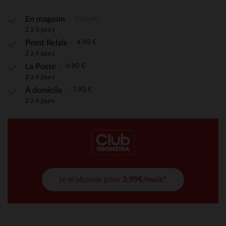
Gratuite
En magasin
2 à 5 jours
4,90 €
Point Relais
2 à 4 jours
4,90 €
La Poste
2 à 4 jours
7,90 €
À domicile
2 à 4 jours
je m'abonne pour
3,99€/mois*