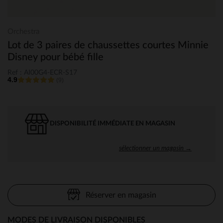
Orchestra
Lot de 3 paires de chaussettes courtes Minnie
Disney pour bébé fille
Ref : AI00G4-ECR-S17
4.9
(9)
DISPONIBILITÉ IMMÉDIATE EN MAGASIN
sélectionner un magasin →
Réserver en magasin
MODES DE LIVRAISON DISPONIBLES