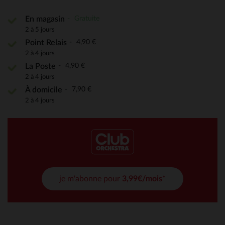
Gratuite
En magasin
2 à 5 jours
4,90 €
Point Relais
2 à 4 jours
4,90 €
La Poste
2 à 4 jours
7,90 €
À domicile
2 à 4 jours
je m'abonne pour
3,99€/mois*