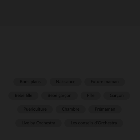
Bons plans
Naissance
Future maman
Bébé fille
Bébé garçon
Fille
Garçon
Puériculture
Chambre
Prémaman
Live by Orchestra
Les conseils d'Orchestra