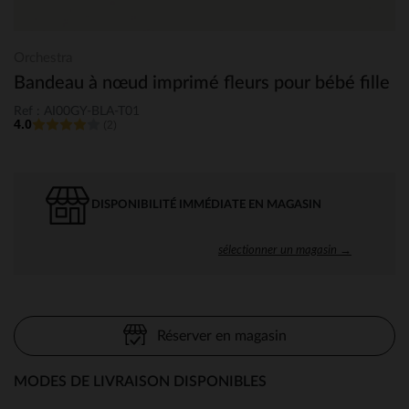
Orchestra
Bandeau à nœud imprimé fleurs pour bébé fille
Ref : AI00GY-BLA-T01
4.0
(2)
DISPONIBILITÉ IMMÉDIATE EN MAGASIN
sélectionner un magasin →
Réserver en magasin
MODES DE LIVRAISON DISPONIBLES