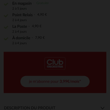
Gratuite
En magasin
2 à 5 jours
4,90 €
Point Relais
2 à 4 jours
4,90 €
La Poste
2 à 4 jours
7,90 €
À domicile
2 à 4 jours
je m'abonne pour
3,99€/mois*
DESCRIPTION DU PRODUIT