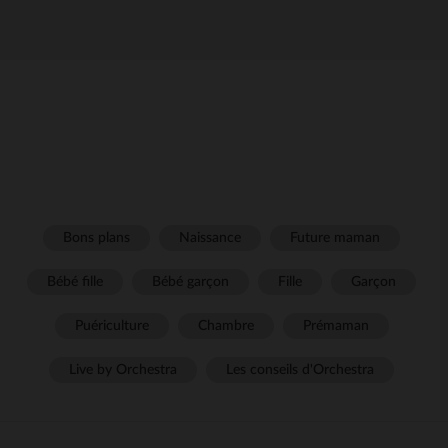
Bons plans
Naissance
Future maman
Bébé fille
Bébé garçon
Fille
Garçon
Puériculture
Chambre
Prémaman
Live by Orchestra
Les conseils d'Orchestra