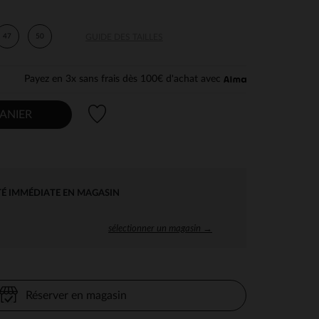
47
50
GUIDE DES TAILLES
Payez en 3x sans frais dès 100€ d'achat avec
Liste de souhaits
ANIER
TÉ IMMÉDIATE EN MAGASIN
sélectionner un magasin →
Réserver en magasin