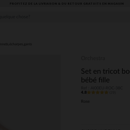
PROFITEZ DE LA LIVRAISON & DU RETOUR GRATUITS EN MAGASIN​
nnets,écharpes,gants
Orchestra
Set en tricot b
bébé fille
Ref : AI00EU-ROC-38C
4.8
(29)
Rose