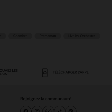
e
Chambre
Prémaman
Live by Orchestra
OUVEZ LES
TÉLÉCHARGER L'APPLI
ASINS
Rejoignez la communauté
s