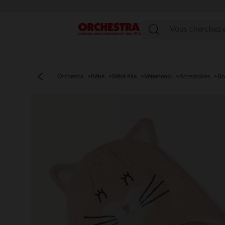
Menu
Orchestra
Bébé
Bébé fille
Vêtements
Accessoires
Bo