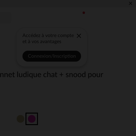
×
Accédez à votre compte
et à vos avantages
Connexion/Inscription
onnet ludique chat + snood pour