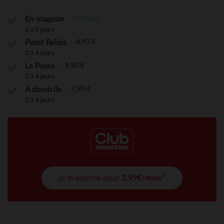
Gratuite
En magasin
2 à 5 jours
4,90 €
Point Relais
2 à 4 jours
4,90 €
La Poste
2 à 4 jours
7,90 €
À domicile
2 à 4 jours
je m'abonne pour
3,99€/mois*