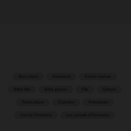
Bons plans
Naissance
Future maman
Bébé fille
Bébé garçon
Fille
Garçon
Puériculture
Chambre
Prémaman
Live by Orchestra
Les conseils d'Orchestra