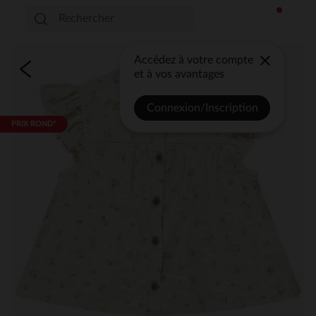
Accédez à votre compte
et à vos avantages
Connexion/Inscription
PRIX ROND*