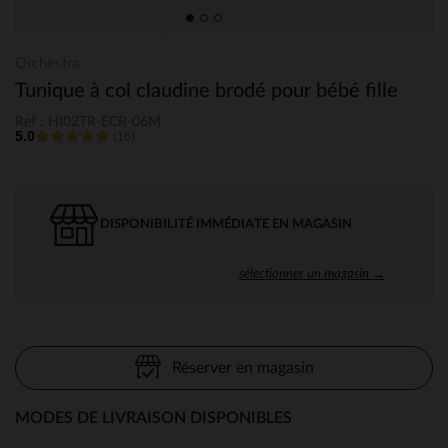
Orchestra
Tunique à col claudine brodé pour bébé fille
Ref : HI02TR-ECR-06M
5.0
(16)
DISPONIBILITÉ IMMÉDIATE EN MAGASIN
sélectionner un magasin →
Réserver en magasin
MODES DE LIVRAISON DISPONIBLES