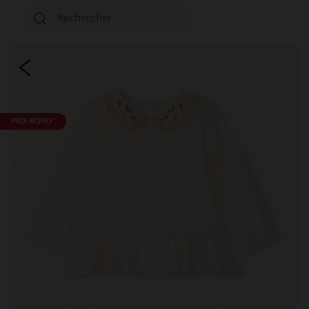
PRIX ROND*