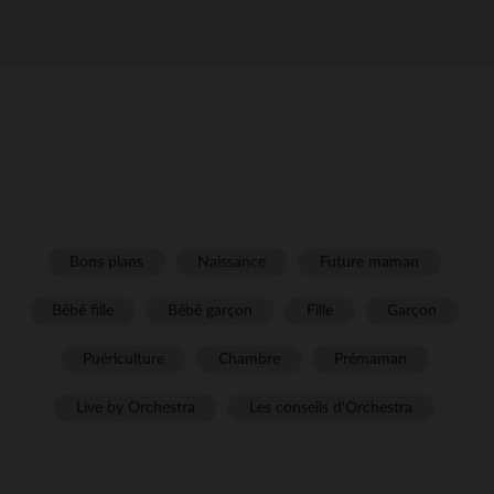
Bons plans
Naissance
Future maman
Bébé fille
Bébé garçon
Fille
Garçon
Puériculture
Chambre
Prémaman
Live by Orchestra
Les conseils d'Orchestra