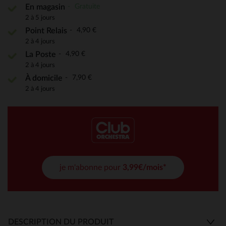
Gratuite
En magasin
2 à 5 jours
4,90 €
Point Relais
2 à 4 jours
4,90 €
La Poste
2 à 4 jours
7,90 €
À domicile
2 à 4 jours
je m'abonne pour
3,99€/mois*
DESCRIPTION DU PRODUIT