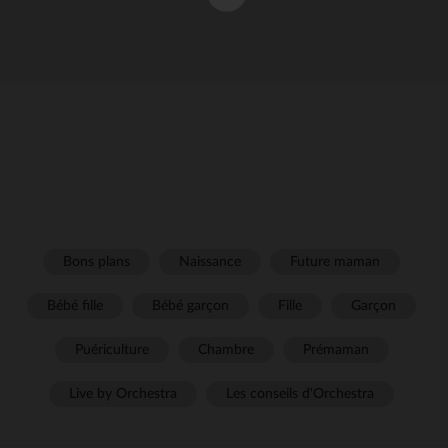
Bons plans
Naissance
Future maman
Bébé fille
Bébé garçon
Fille
Garçon
Puériculture
Chambre
Prémaman
Live by Orchestra
Les conseils d'Orchestra