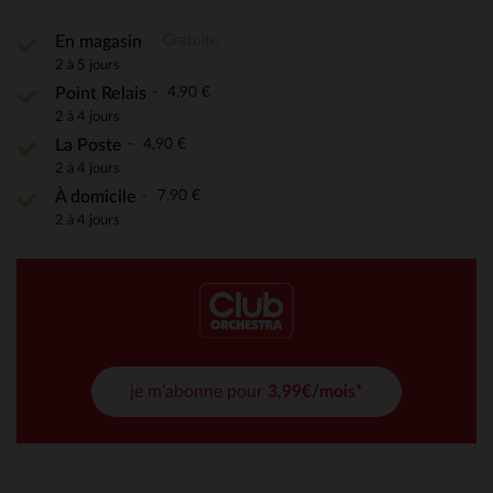
Gratuite
En magasin
2 à 5 jours
4,90 €
Point Relais
2 à 4 jours
4,90 €
La Poste
2 à 4 jours
7,90 €
À domicile
2 à 4 jours
je m'abonne pour
3,99€/mois*