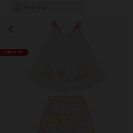
PRIX ROND*