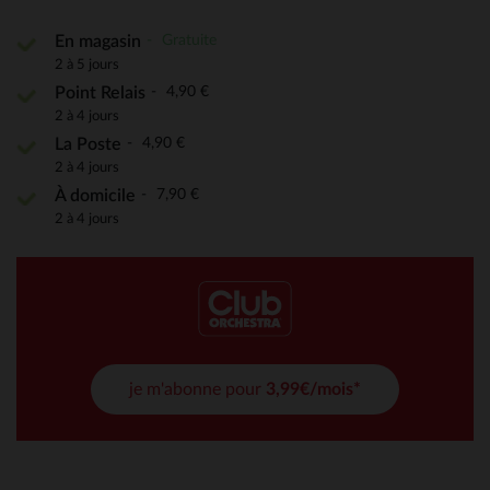
Gratuite
En magasin
2 à 5 jours
4,90 €
Point Relais
2 à 4 jours
4,90 €
La Poste
2 à 4 jours
7,90 €
À domicile
2 à 4 jours
je m'abonne pour
3,99€/mois*