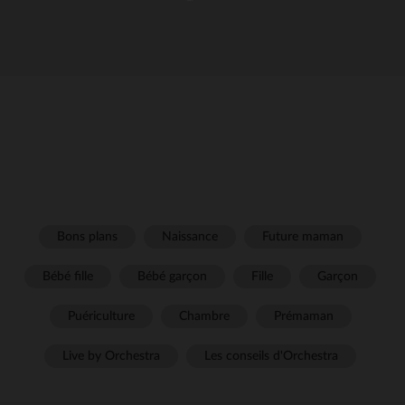
Bons plans
Naissance
Future maman
Bébé fille
Bébé garçon
Fille
Garçon
Puériculture
Chambre
Prémaman
Live by Orchestra
Les conseils d'Orchestra