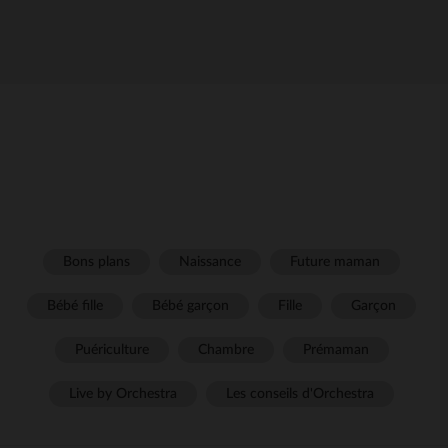
Bons plans
Naissance
Future maman
Bébé fille
Bébé garçon
Fille
Garçon
Puériculture
Chambre
Prémaman
Live by Orchestra
Les conseils d'Orchestra