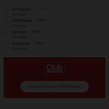
Gratuite
En magasin
2 à 5 jours
4,90 €
Point Relais
2 à 4 jours
4,90 €
La Poste
2 à 4 jours
7,90 €
À domicile
2 à 4 jours
je m'abonne pour
3,99€/mois*