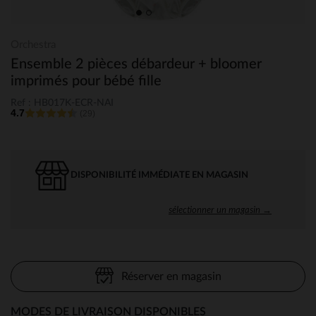
Orchestra
Ensemble 2 pièces débardeur + bloomer
imprimés pour bébé fille
Ref : HB017K-ECR-NAI
4.7
(29)
DISPONIBILITÉ IMMÉDIATE EN MAGASIN
sélectionner un magasin →
Réserver en magasin
MODES DE LIVRAISON DISPONIBLES