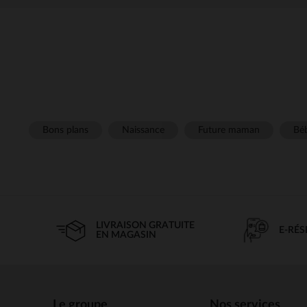
Bons plans
Naissance
Future maman
Béb
LIVRAISON GRATUITE
E-RÉ
EN MAGASIN
Le groupe
Nos services