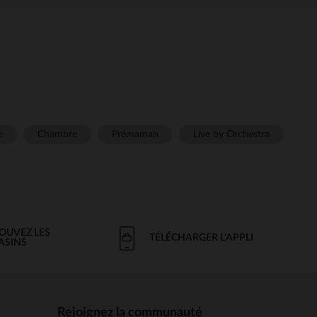
e
Chambre
Prémaman
Live by Orchestra
OUVEZ LES
TÉLÉCHARGER L'APPLI
ASINS
Rejoignez la communauté