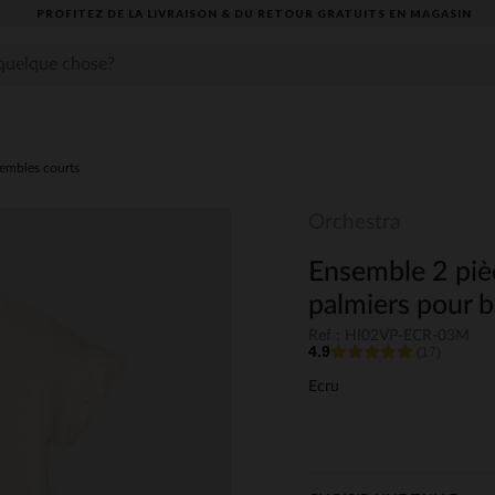
PROFITEZ DE LA LIVRAISON & DU RETOUR GRATUITS EN MAGASIN​
embles courts
Orchestra
Ensemble 2 pièc
palmiers pour bé
Ref : HI02VP-ECR-03M
4.9
(17)
Ecru