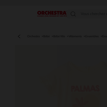
Menu
Orchestra
Bébé
Bébé fille
Vêtements
Ensembles
Ens