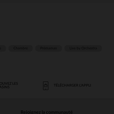
e
Chambre
Prémaman
Live by Orchestra
OUVEZ LES
TÉLÉCHARGER L'APPLI
ASINS
Rejoignez la communauté