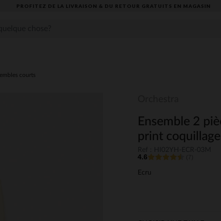
PROFITEZ DE LA LIVRAISON & DU RETOUR GRATUITS EN MAGASIN​
embles courts
Orchestra
Ensemble 2 pièc
print coquillage
Ref : HI02YH-ECR-03M
4.6
(7)
Ecru