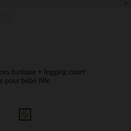
×
es tunique + legging court
s pour bébé fille