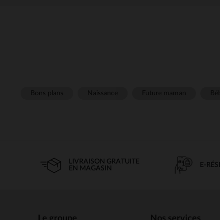
Bons plans
Naissance
Future maman
Béb
LIVRAISON GRATUITE
E-RÉ
EN MAGASIN
Le groupe
Nos services