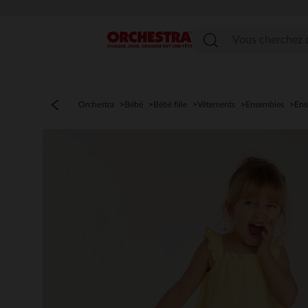
Menu
Orchestra
Bébé
Bébé fille
Vêtements
Ensembles
Ens