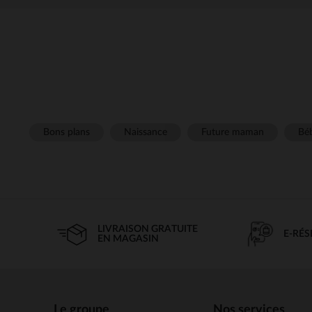
Bons plans
Naissance
Future maman
Béb
LIVRAISON GRATUITE
E-RÉ
EN MAGASIN
Le groupe
Nos services