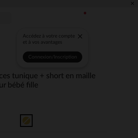
×
Accédez à votre compte
et à vos avantages
Connexion/Inscription
es tunique + short en maille
ur bébé fille