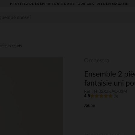
PROFITEZ DE LA LIVRAISON & DU RETOUR GRATUITS EN MAGASIN​
embles courts
Orchestra
Ensemble 2 pièc
fantaisie uni po
Ref : HI02XZ-JAC-03M
4.8
(8)
Jaune