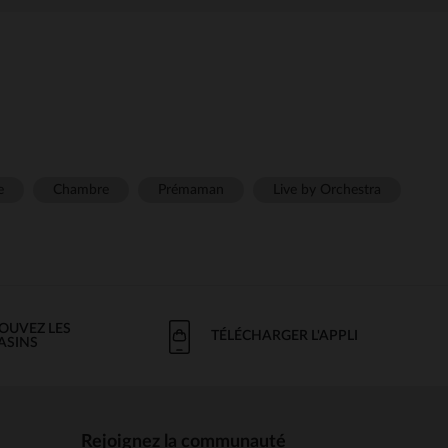
e
Chambre
Prémaman
Live by Orchestra
OUVEZ LES
TÉLÉCHARGER L'APPLI
ASINS
Rejoignez la communauté