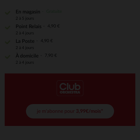
Gratuite
En magasin
2 à 5 jours
4,90 €
Point Relais
2 à 4 jours
4,90 €
La Poste
2 à 4 jours
7,90 €
À domicile
2 à 4 jours
je m'abonne pour
3,99€/mois*