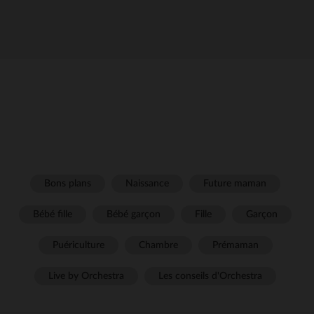
Bons plans
Naissance
Future maman
Bébé fille
Bébé garçon
Fille
Garçon
Puériculture
Chambre
Prémaman
Live by Orchestra
Les conseils d'Orchestra