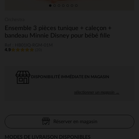
Orchestra
Ensemble 3 pièces tunique + caleçon +
bandeau Minnie Disney pour bébé fille
Ref : HB01IQ-RGM-01M
4.9
(20)
DISPONIBILITÉ IMMÉDIATE EN MAGASIN
sélectionner un magasin →
Réserver en magasin
MODES DE LIVRAISON DISPONIBLES