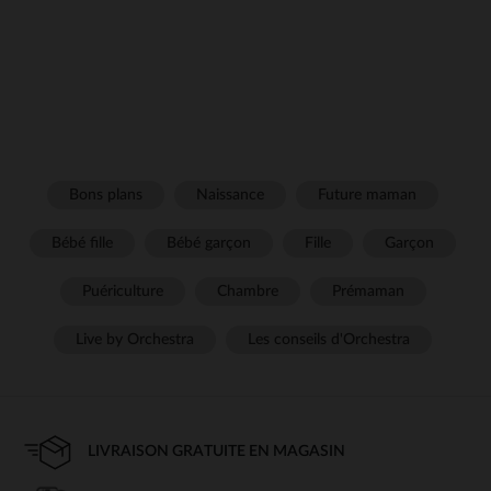
Bons plans
Naissance
Future maman
Bébé fille
Bébé garçon
Fille
Garçon
Puériculture
Chambre
Prémaman
Live by Orchestra
Les conseils d'Orchestra
LIVRAISON GRATUITE EN MAGASIN