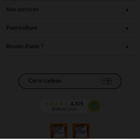
Nos services
Puériculture
Besoin d'aide ?
Carte cadeau