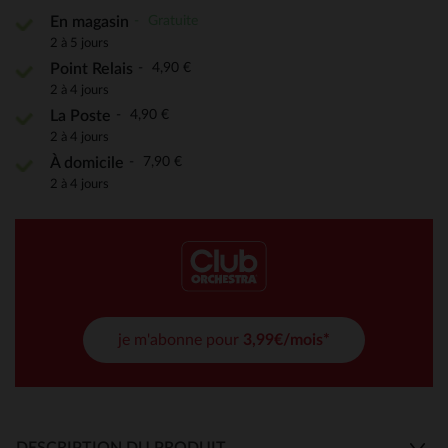
Gratuite
En magasin
2 à 5 jours
4,90 €
Point Relais
2 à 4 jours
4,90 €
La Poste
2 à 4 jours
7,90 €
À domicile
2 à 4 jours
je m'abonne pour
3,99€/mois*
DESCRIPTION DU PRODUIT