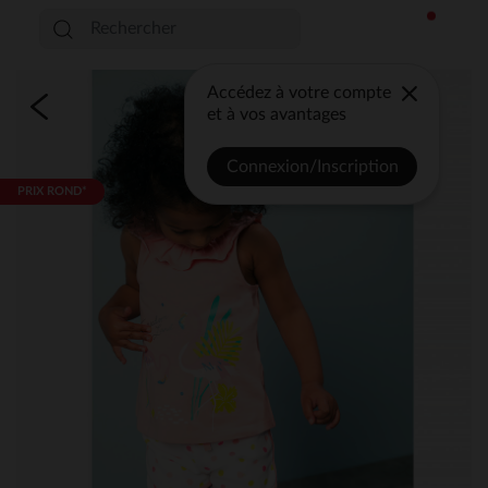
Accédez à votre compte
et à vos avantages
Connexion/Inscription
PRIX ROND*