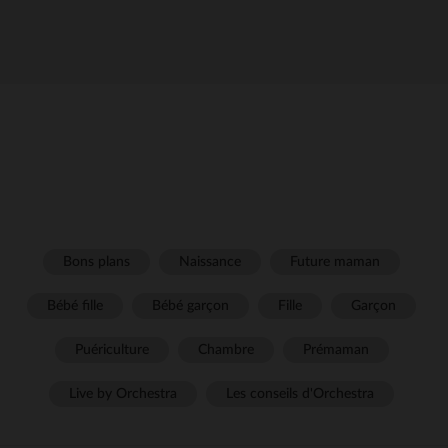
Bons plans
Naissance
Future maman
Bébé fille
Bébé garçon
Fille
Garçon
Puériculture
Chambre
Prémaman
Live by Orchestra
Les conseils d'Orchestra