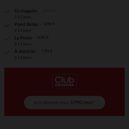
Gratuite
En magasin
2 à 5 jours
4,90 €
Point Relais
2 à 4 jours
4,90 €
La Poste
2 à 4 jours
7,90 €
À domicile
2 à 4 jours
je m'abonne pour
3,99€/mois*