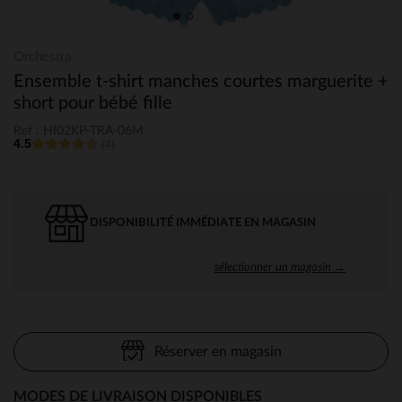
Orchestra
Ensemble t-shirt manches courtes marguerite +
short pour bébé fille
Ref : HI02KP-TRA-06M
4.5
(4)
DISPONIBILITÉ IMMÉDIATE EN MAGASIN
sélectionner un magasin →
Réserver en magasin
MODES DE LIVRAISON DISPONIBLES