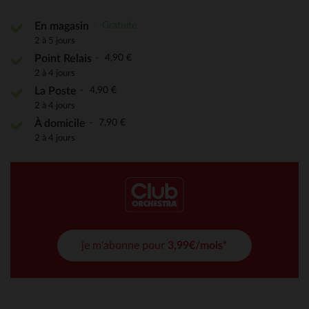
Gratuite
En magasin
2 à 5 jours
4,90 €
Point Relais
2 à 4 jours
4,90 €
La Poste
2 à 4 jours
7,90 €
À domicile
2 à 4 jours
je m'abonne pour
3,99€/mois*