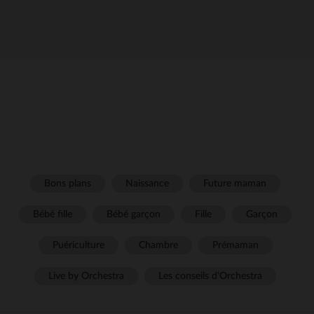
Bons plans
Naissance
Future maman
Bébé fille
Bébé garçon
Fille
Garçon
Puériculture
Chambre
Prémaman
Live by Orchestra
Les conseils d'Orchestra