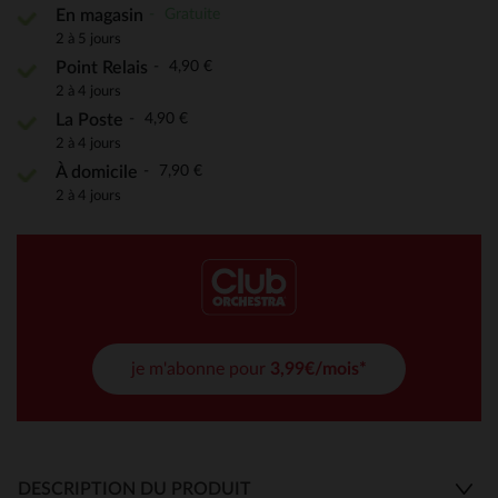
Gratuite
En magasin
2 à 5 jours
4,90 €
Point Relais
2 à 4 jours
4,90 €
La Poste
2 à 4 jours
7,90 €
À domicile
2 à 4 jours
je m'abonne pour
3,99€/mois*
DESCRIPTION DU PRODUIT