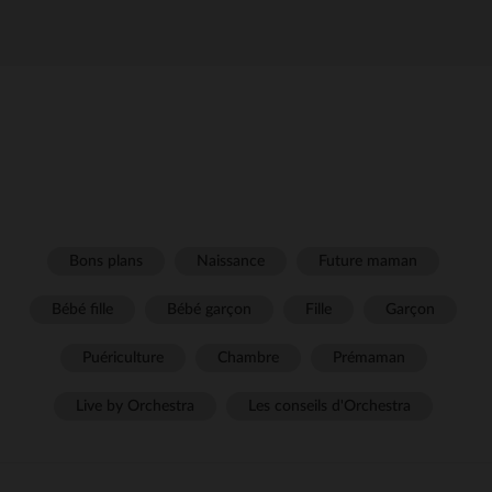
Bons plans
Naissance
Future maman
Bébé fille
Bébé garçon
Fille
Garçon
Puériculture
Chambre
Prémaman
Live by Orchestra
Les conseils d'Orchestra