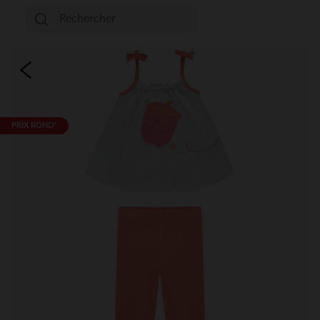
PRIX ROND*