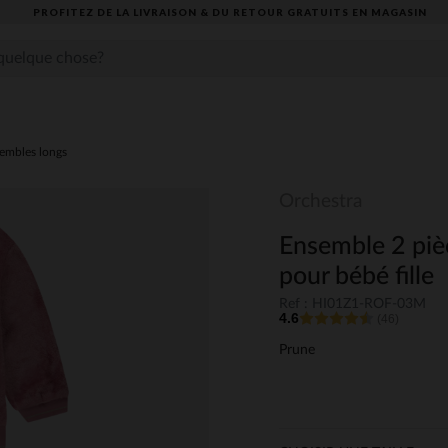
PROFITEZ DE LA LIVRAISON & DU RETOUR GRATUITS EN MAGASIN​
embles longs
Orchestra
Ensemble 2 piè
pour bébé fille
Ref : HI01Z1-ROF-03M
4.6
(46)
Prune