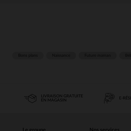
Bons plans
Naissance
Future maman
Béb
LIVRAISON GRATUITE
E-RÉ
EN MAGASIN
Le groupe
Nos services