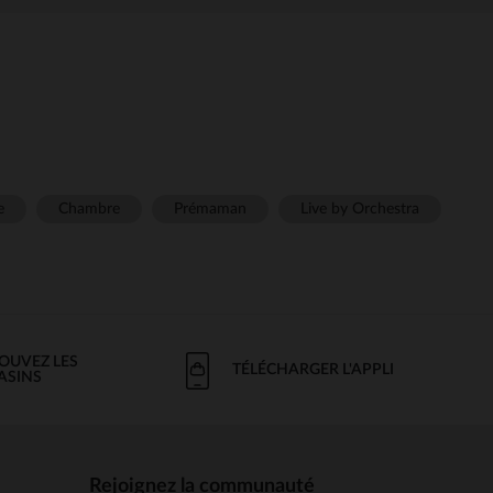
e
Chambre
Prémaman
Live by Orchestra
OUVEZ LES
TÉLÉCHARGER L'APPLI
ASINS
Rejoignez la communauté