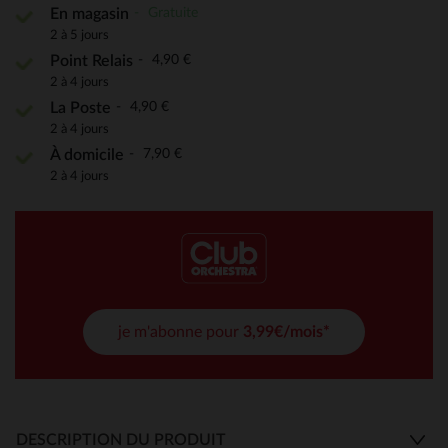
Gratuite
En magasin
2 à 5 jours
4,90 €
Point Relais
2 à 4 jours
4,90 €
La Poste
2 à 4 jours
7,90 €
À domicile
2 à 4 jours
je m'abonne pour
3,99€/mois*
DESCRIPTION DU PRODUIT