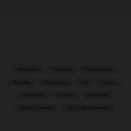
Bons plans
Naissance
Future maman
Bébé fille
Bébé garçon
Fille
Garçon
Puériculture
Chambre
Prémaman
Live by Orchestra
Les conseils d'Orchestra