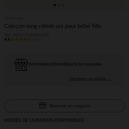
Orchestra
Caleçon long côtelé uni pour bébé fille
Ref : HI01XG-BGM-03M
4.6
(591)
DISPONIBILITÉ IMMÉDIATE EN MAGASIN
sélectionner un magasin →
Réserver en magasin
MODES DE LIVRAISON DISPONIBLES