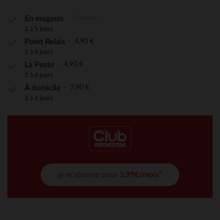
Gratuite
En magasin
2 à 5 jours
4,90 €
Point Relais
2 à 4 jours
4,90 €
La Poste
2 à 4 jours
7,90 €
À domicile
2 à 4 jours
je m'abonne pour
3,99€/mois*