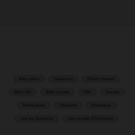
Bons plans
Naissance
Future maman
Bébé fille
Bébé garçon
Fille
Garçon
Puériculture
Chambre
Prémaman
Live by Orchestra
Les conseils d'Orchestra