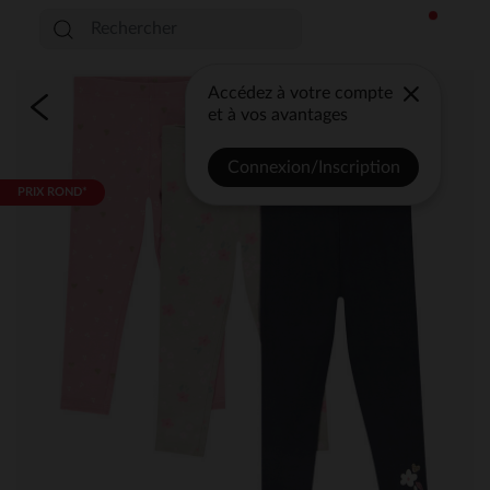
Accédez à votre compte
et à vos avantages
Connexion/Inscription
PRIX ROND*