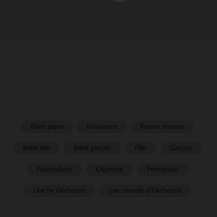
Bons plans
Naissance
Future maman
Bébé fille
Bébé garçon
Fille
Garçon
Puériculture
Chambre
Prémaman
Live by Orchestra
Les conseils d'Orchestra