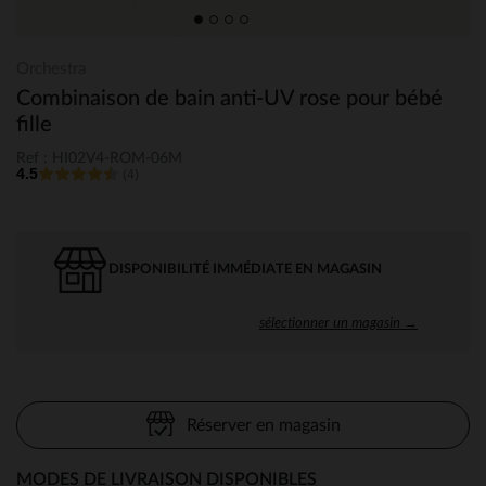
Orchestra
Combinaison de bain anti-UV rose pour bébé
fille
Ref : HI02V4-ROM-06M
4.5
(4)
DISPONIBILITÉ IMMÉDIATE EN MAGASIN
sélectionner un magasin →
Réserver en magasin
MODES DE LIVRAISON DISPONIBLES