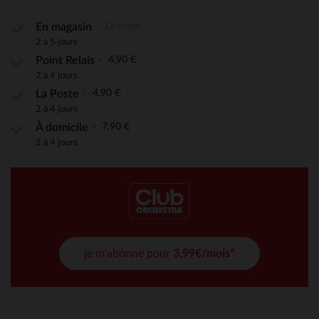
Gratuite
En magasin
2 à 5 jours
4,90 €
Point Relais
2 à 4 jours
4,90 €
La Poste
2 à 4 jours
7,90 €
À domicile
2 à 4 jours
je m'abonne pour
3,99€/mois*