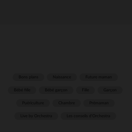
Bons plans
Naissance
Future maman
Bébé fille
Bébé garçon
Fille
Garçon
Puériculture
Chambre
Prémaman
Live by Orchestra
Les conseils d'Orchestra