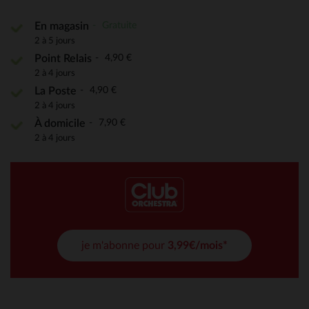
Gratuite
En magasin
2 à 5 jours
4,90 €
Point Relais
2 à 4 jours
4,90 €
La Poste
2 à 4 jours
7,90 €
À domicile
2 à 4 jours
je m'abonne pour
3,99€/mois*