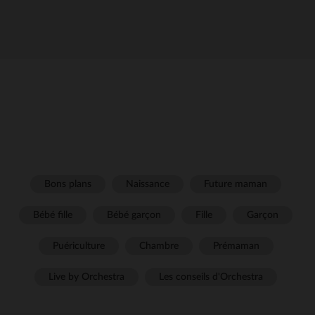
Bons plans
Naissance
Future maman
Bébé fille
Bébé garçon
Fille
Garçon
Puériculture
Chambre
Prémaman
Live by Orchestra
Les conseils d'Orchestra