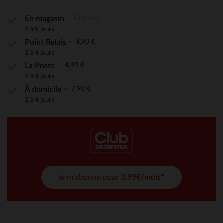
Gratuite
En magasin
2 à 5 jours
4,90 €
Point Relais
2 à 4 jours
4,90 €
La Poste
2 à 4 jours
7,90 €
À domicile
2 à 4 jours
je m'abonne pour
3,99€/mois*