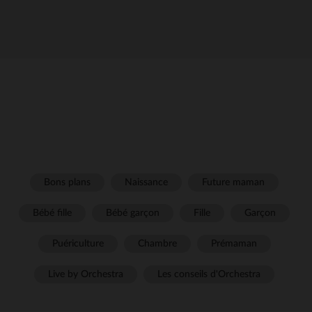
Bons plans
Naissance
Future maman
Bébé fille
Bébé garçon
Fille
Garçon
Puériculture
Chambre
Prémaman
Live by Orchestra
Les conseils d'Orchestra