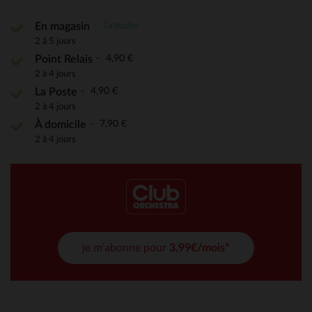
Gratuite
En magasin
2 à 5 jours
4,90 €
Point Relais
2 à 4 jours
4,90 €
La Poste
2 à 4 jours
7,90 €
À domicile
2 à 4 jours
je m'abonne pour
3,99€/mois*