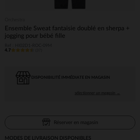
Orchestra
Ensemble Sweat fantaisie doublé en sherpa +
jogging pour bébé fille
Ref : HI02D1-ROC-09M
4.7
(37)
DISPONIBILITÉ IMMÉDIATE EN MAGASIN
sélectionner un magasin →
Réserver en magasin
MODES DE LIVRAISON DISPONIBLES