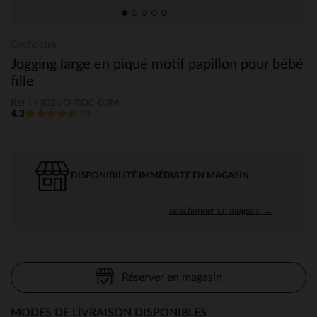
Orchestra
Jogging large en piqué motif papillon pour bébé
fille
Ref : HI02UO-ROC-03M
4.3
(4)
DISPONIBILITÉ IMMÉDIATE EN MAGASIN
sélectionner un magasin →
Réserver en magasin
MODES DE LIVRAISON DISPONIBLES