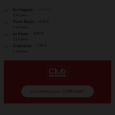
Gratuite
En magasin
2 à 5 jours
4,90 €
Point Relais
2 à 4 jours
4,90 €
La Poste
2 à 4 jours
7,90 €
À domicile
2 à 4 jours
je m'abonne pour
3,99€/mois*