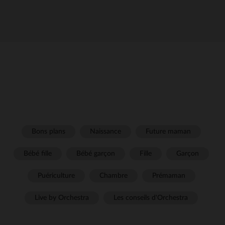
Bons plans
Naissance
Future maman
Bébé fille
Bébé garçon
Fille
Garçon
Puériculture
Chambre
Prémaman
Live by Orchestra
Les conseils d'Orchestra