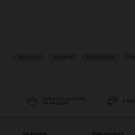
Bons plans
Naissance
Future maman
Béb
LIVRAISON GRATUITE
E-RÉ
EN MAGASIN
Le groupe
Nos services