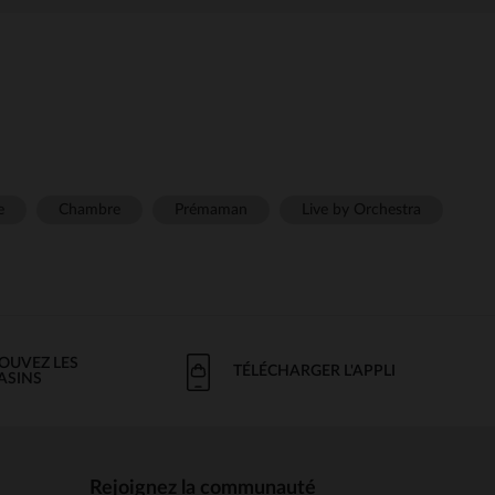
e
Chambre
Prémaman
Live by Orchestra
OUVEZ LES
TÉLÉCHARGER L'APPLI
ASINS
Rejoignez la communauté