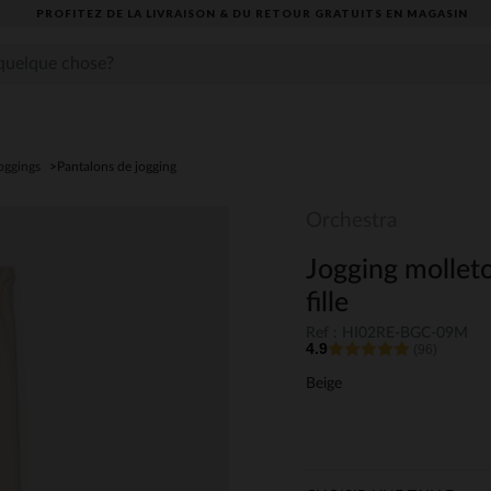
PROFITEZ DE LA LIVRAISON & DU RETOUR GRATUITS EN MAGASIN​
oggings
Pantalons de jogging
Orchestra
Jogging molleto
fille
Ref : HI02RE-BGC-09M
4.9
(96)
Beige