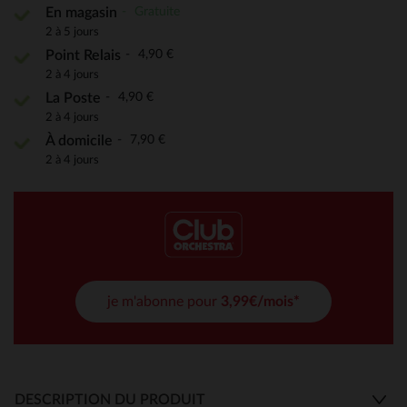
Gratuite
En magasin
2 à 5 jours
4,90 €
Point Relais
2 à 4 jours
4,90 €
La Poste
2 à 4 jours
7,90 €
À domicile
2 à 4 jours
je m'abonne pour
3,99€/mois*
DESCRIPTION DU PRODUIT