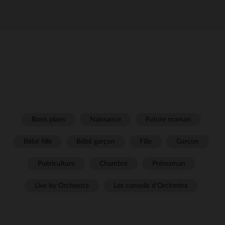
Bons plans
Naissance
Future maman
Bébé fille
Bébé garçon
Fille
Garçon
Puériculture
Chambre
Prémaman
Live by Orchestra
Les conseils d'Orchestra