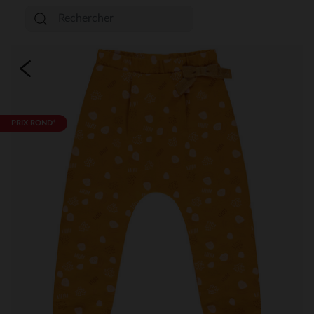
PRIX ROND*