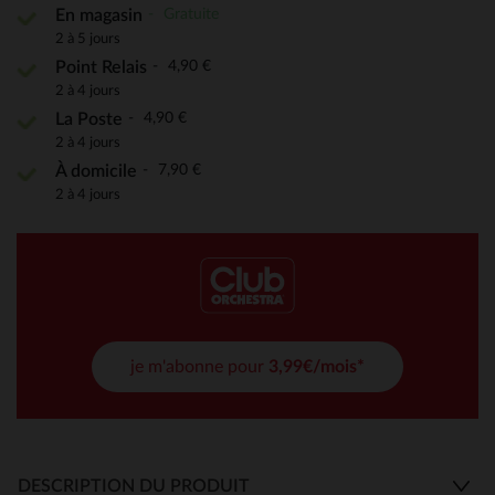
Gratuite
En magasin
2 à 5 jours
4,90 €
Point Relais
2 à 4 jours
4,90 €
La Poste
2 à 4 jours
7,90 €
À domicile
2 à 4 jours
je m'abonne pour
3,99€/mois*
DESCRIPTION DU PRODUIT