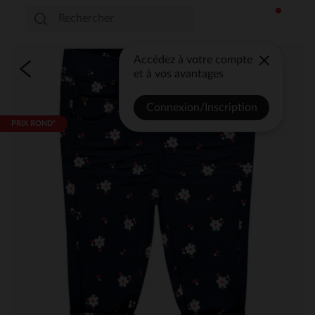
Accédez à votre compte
et à vos avantages
Connexion/Inscription
PRIX ROND*