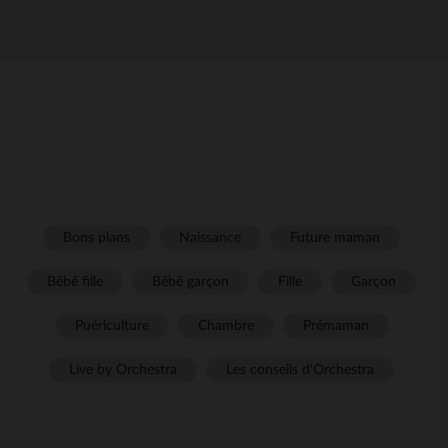
Bons plans
Naissance
Future maman
Bébé fille
Bébé garçon
Fille
Garçon
Puériculture
Chambre
Prémaman
Live by Orchestra
Les conseils d'Orchestra