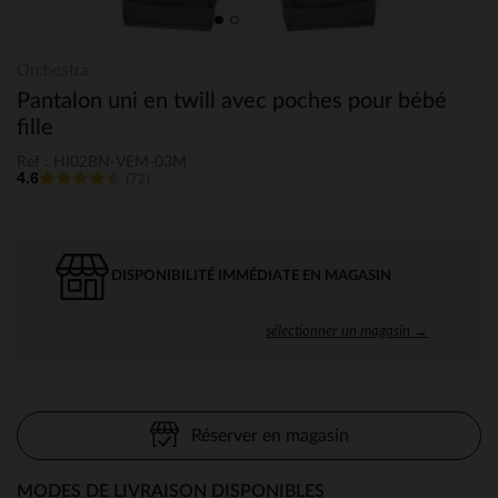
Orchestra
Pantalon uni en twill avec poches pour bébé
fille
Ref : HI02BN-VEM-03M
4.6
(72)
DISPONIBILITÉ IMMÉDIATE EN MAGASIN
sélectionner un magasin →
Réserver en magasin
MODES DE LIVRAISON DISPONIBLES