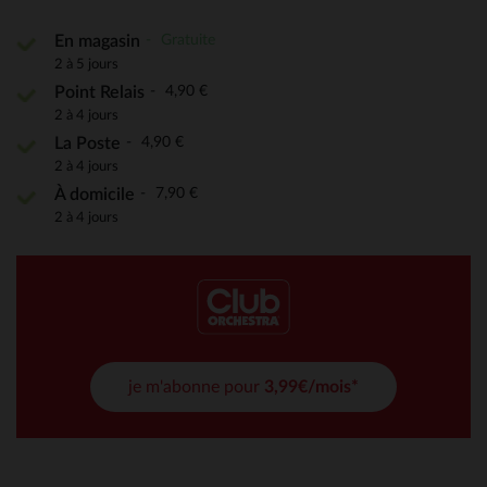
Gratuite
En magasin
2 à 5 jours
4,90 €
Point Relais
2 à 4 jours
4,90 €
La Poste
2 à 4 jours
7,90 €
À domicile
2 à 4 jours
je m'abonne pour
3,99€/mois*