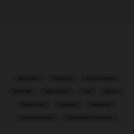
Bons plans
Naissance
Future maman
Bébé fille
Bébé garçon
Fille
Garçon
Puériculture
Chambre
Prémaman
Live by Orchestra
Les conseils d'Orchestra