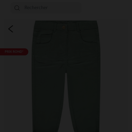
PRIX ROND*