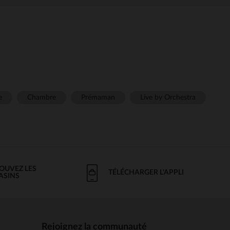
e
Chambre
Prémaman
Live by Orchestra
OUVEZ LES
TÉLÉCHARGER L'APPLI
ASINS
Rejoignez la communauté