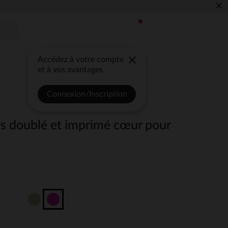
×
Accédez à votre compte
et à vos avantages
Connexion/Inscription
rs doublé et imprimé cœur pour