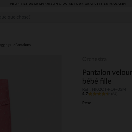
PROFITEZ DE LA LIVRAISON & DU RETOUR GRATUITS EN MAGASIN​
oggings
Pantalons
Orchestra
Pantalon velou
bébé fille
Ref : HI02OT-ROF-03M
4.7
(84)
Rose