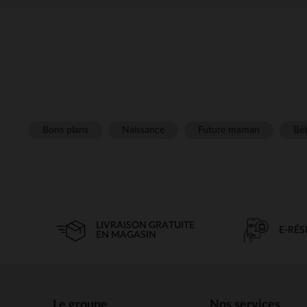
Bons plans
Naissance
Future maman
Béb
LIVRAISON GRATUITE
E-RÉ
EN MAGASIN
Le groupe
Nos services