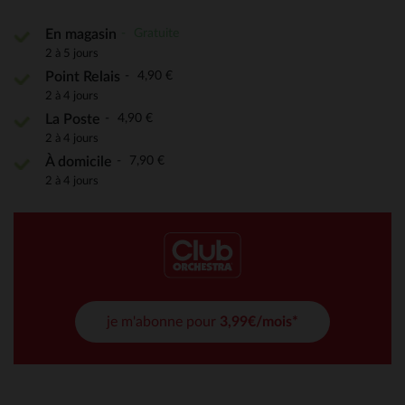
Gratuite
En magasin
2 à 5 jours
4,90 €
Point Relais
2 à 4 jours
4,90 €
La Poste
2 à 4 jours
7,90 €
À domicile
2 à 4 jours
je m'abonne pour
3,99€/mois*