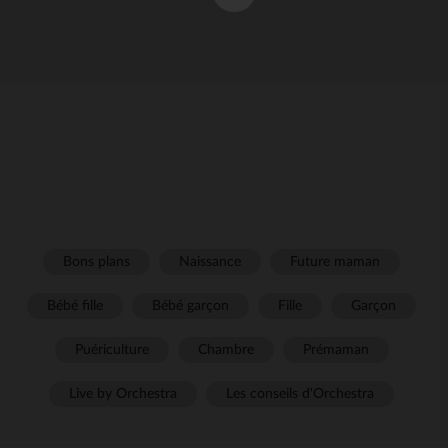
Bons plans
Naissance
Future maman
Bébé fille
Bébé garçon
Fille
Garçon
Puériculture
Chambre
Prémaman
Live by Orchestra
Les conseils d'Orchestra