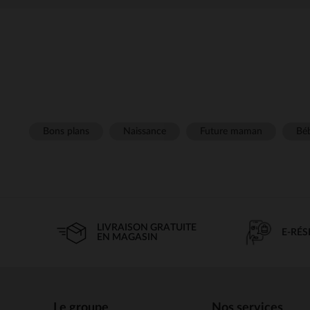
Bons plans
Naissance
Future maman
Béb
LIVRAISON GRATUITE
E-RÉ
EN MAGASIN
Le groupe
Nos services