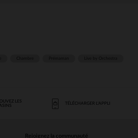
e
Chambre
Prémaman
Live by Orchestra
OUVEZ LES
TÉLÉCHARGER L'APPLI
ASINS
Rejoignez la communauté