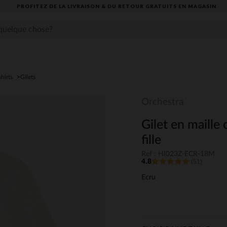
PROFITEZ DE LA LIVRAISON & DU RETOUR GRATUITS EN MAGASIN​
shirts
Gilets
Orchestra
Gilet en maille
fille
Ref : HI023Z-ECR-18M
4.8
(51)
Ecru