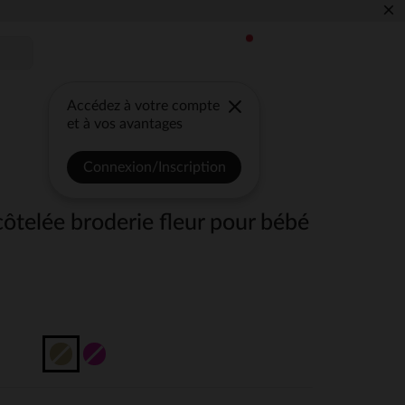
×
Accédez à votre compte
et à vos avantages
Connexion/Inscription
 côtelée broderie fleur pour bébé