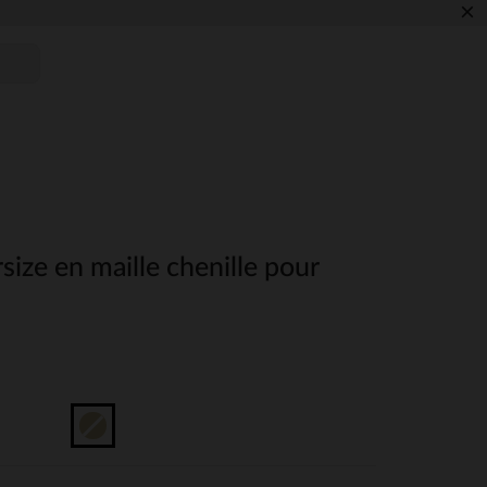
×
rsize en maille chenille pour