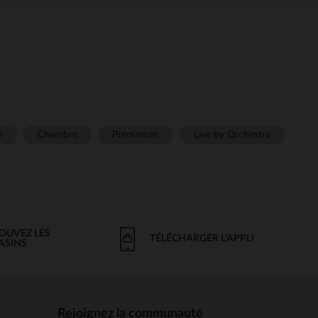
e
Chambre
Prémaman
Live by Orchestra
OUVEZ LES
TÉLÉCHARGER L'APPLI
ASINS
Rejoignez la communauté