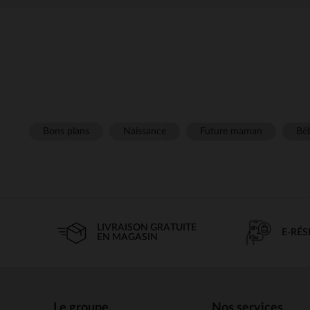
Bons plans
Naissance
Future maman
Béb
LIVRAISON GRATUITE
E-RÉ
EN MAGASIN
Le groupe
Nos services