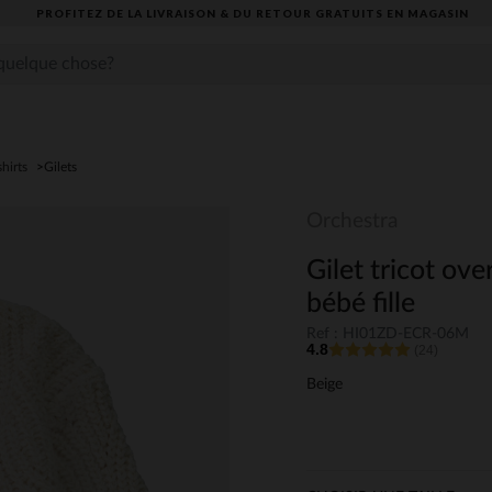
PROFITEZ DE LA LIVRAISON & DU RETOUR GRATUITS EN MAGASIN​
shirts
Gilets
Orchestra
Gilet tricot ove
bébé fille
Ref : HI01ZD-ECR-06M
4.8
(24)
Beige