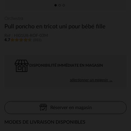
Orchestra
Pull poncho en tricot uni pour bébé fille
Ref : HI01U8-ROF-03M
4.7
(893)
DISPONIBILITÉ IMMÉDIATE EN MAGASIN
sélectionner un magasin →
Réserver en magasin
MODES DE LIVRAISON DISPONIBLES