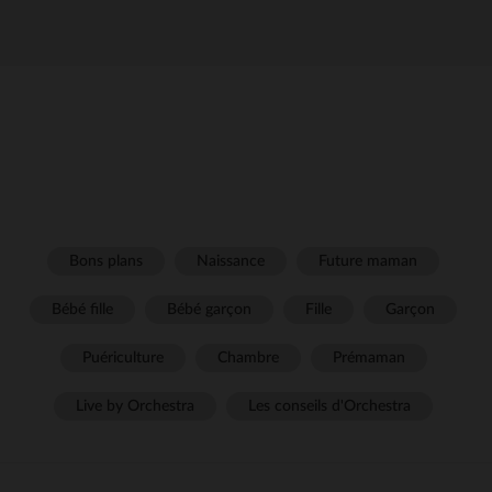
Bons plans
Naissance
Future maman
Bébé fille
Bébé garçon
Fille
Garçon
Puériculture
Chambre
Prémaman
Live by Orchestra
Les conseils d'Orchestra