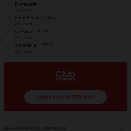
Gratuite
En magasin
2 à 5 jours
4,90 €
Point Relais
2 à 4 jours
4,90 €
La Poste
2 à 4 jours
7,90 €
À domicile
2 à 4 jours
je m'abonne pour
3,99€/mois*
DESCRIPTION DU PRODUIT