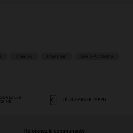
e
Chambre
Prémaman
Live by Orchestra
OUVEZ LES
TÉLÉCHARGER L'APPLI
ASINS
Rejoignez la communauté