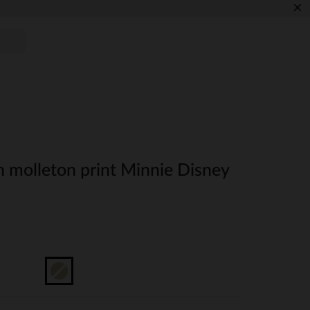
×
n molleton print Minnie Disney