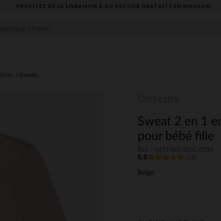
PROFITEZ DE LA LIVRAISON & DU RETOUR GRATUITS EN MAGASIN​
shirts
Sweats
Orchestra
Sweat 2 en 1 e
pour bébé fille
Ref : HI01W0-BGC-03M
5.0
(15)
Beige