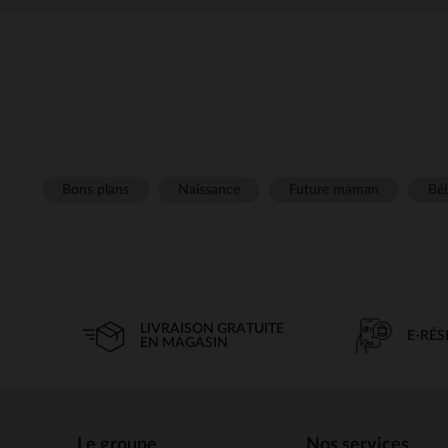
Bons plans
Naissance
Future maman
Béb
LIVRAISON GRATUITE
E-RÉ
EN MAGASIN
Le groupe
Nos services