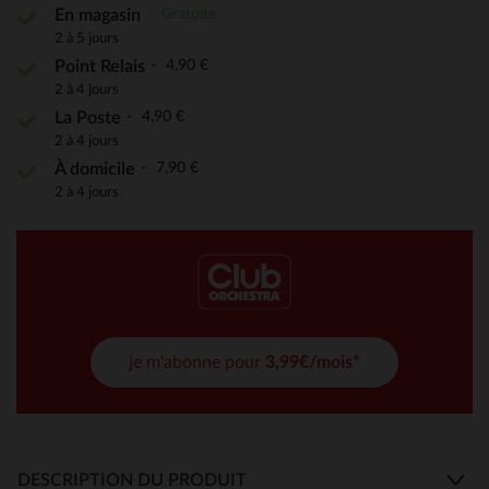
Gratuite
En magasin
2 à 5 jours
4,90 €
Point Relais
2 à 4 jours
4,90 €
La Poste
2 à 4 jours
7,90 €
À domicile
2 à 4 jours
je m'abonne pour
3,99€/mois*
DESCRIPTION DU PRODUIT