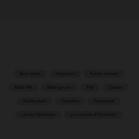
Bons plans
Naissance
Future maman
Bébé fille
Bébé garçon
Fille
Garçon
Puériculture
Chambre
Prémaman
Live by Orchestra
Les conseils d'Orchestra