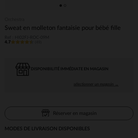
Orchestra
Sweat en molleton fantaisie pour bébé fille
Ref : HI02FJ-ROC-09M
4.7
(49)
DISPONIBILITÉ IMMÉDIATE EN MAGASIN
sélectionner un magasin →
Réserver en magasin
MODES DE LIVRAISON DISPONIBLES