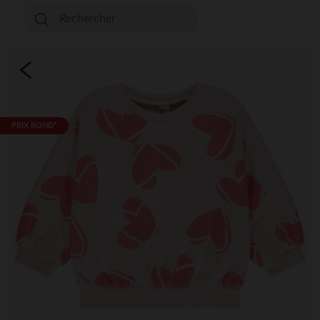
PRIX ROND*