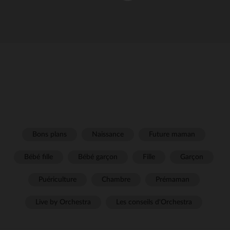
Bons plans
Naissance
Future maman
Bébé fille
Bébé garçon
Fille
Garçon
Puériculture
Chambre
Prémaman
Live by Orchestra
Les conseils d'Orchestra