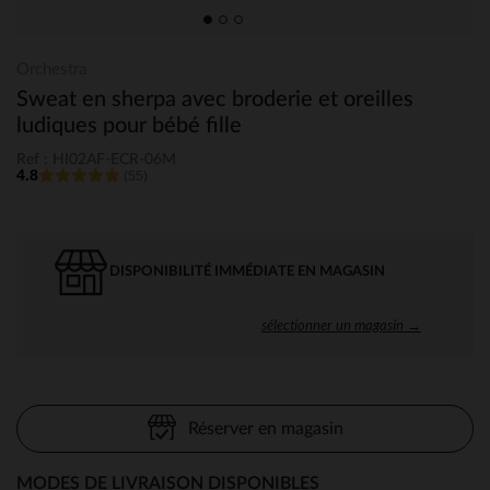
Orchestra
Sweat en sherpa avec broderie et oreilles
ludiques pour bébé fille
Ref : HI02AF-ECR-06M
4.8
(55)
DISPONIBILITÉ IMMÉDIATE EN MAGASIN
sélectionner un magasin →
Réserver en magasin
MODES DE LIVRAISON DISPONIBLES