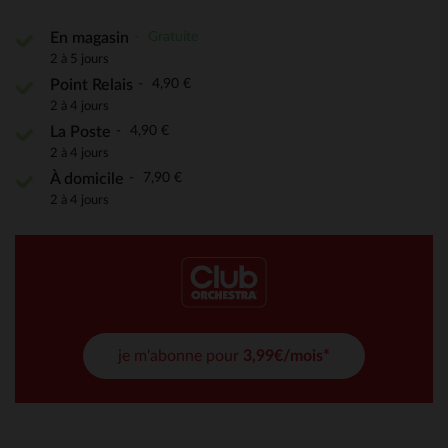
Gratuite
En magasin
2 à 5 jours
4,90 €
Point Relais
2 à 4 jours
4,90 €
La Poste
2 à 4 jours
7,90 €
À domicile
2 à 4 jours
je m'abonne pour
3,99€/mois*