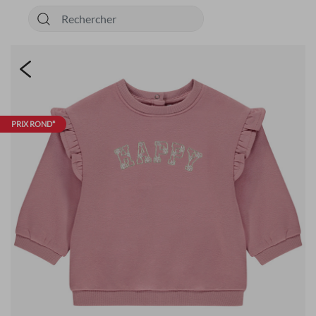
PRIX ROND*