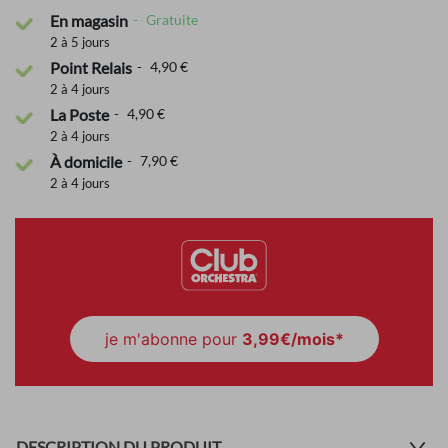
En magasin
Gratuite
2 à 5 jours
Point Relais
4,90 €
2 à 4 jours
La Poste
4,90 €
2 à 4 jours
À domicile
7,90 €
2 à 4 jours
je m'abonne pour
3,99€/mois*
DESCRIPTION DU PRODUIT