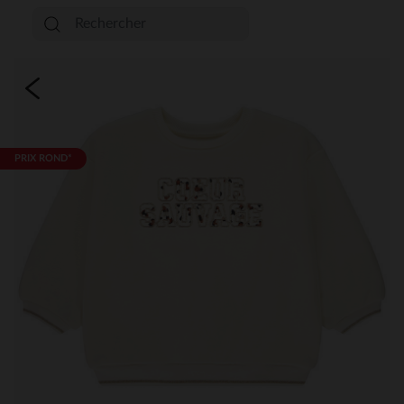
PRIX ROND*