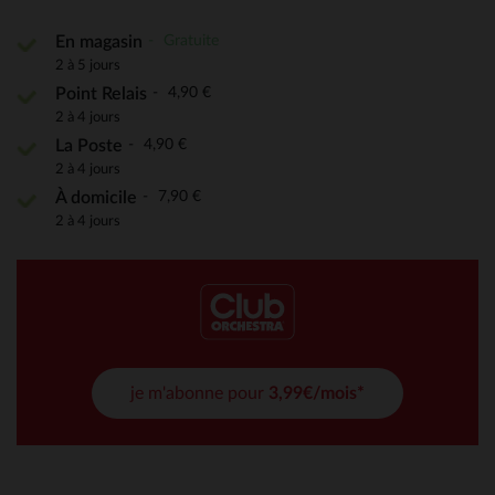
Gratuite
En magasin
2 à 5 jours
4,90 €
Point Relais
2 à 4 jours
4,90 €
La Poste
2 à 4 jours
7,90 €
À domicile
2 à 4 jours
je m'abonne pour
3,99€/mois*