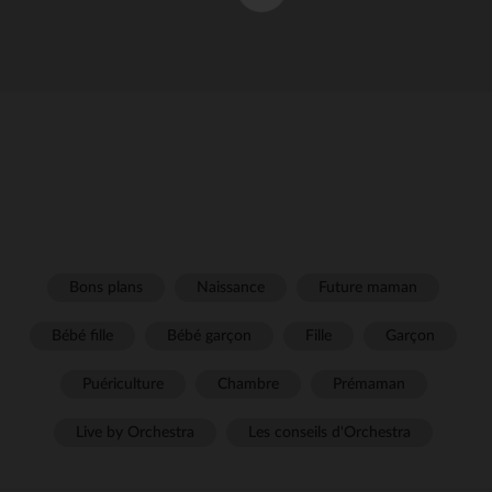
Bons plans
Naissance
Future maman
Bébé fille
Bébé garçon
Fille
Garçon
Puériculture
Chambre
Prémaman
Live by Orchestra
Les conseils d'Orchestra