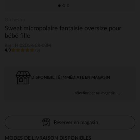
Orchestra
Sweat micropolaire fantaisie oversize pour
bébé fille
Ref : HI02D3-ECR-03M
4.9
(9)
DISPONIBILITÉ IMMÉDIATE EN MAGASIN
sélectionner un magasin →
Réserver en magasin
MODES DE LIVRAISON DISPONIBLES