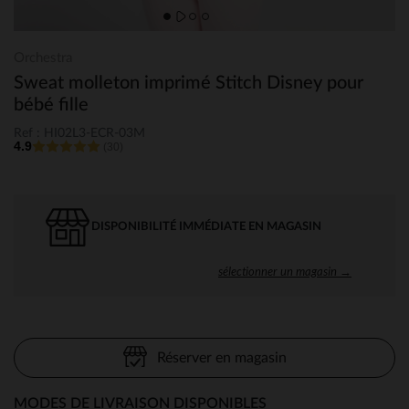
Orchestra
Sweat molleton imprimé Stitch Disney pour
bébé fille
Ref : HI02L3-ECR-03M
4.9
(30)
DISPONIBILITÉ IMMÉDIATE EN MAGASIN
sélectionner un magasin →
Réserver en magasin
MODES DE LIVRAISON DISPONIBLES