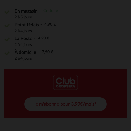
Gratuite
En magasin
2 à 5 jours
4,90 €
Point Relais
2 à 4 jours
4,90 €
La Poste
2 à 4 jours
7,90 €
À domicile
2 à 4 jours
je m'abonne pour
3,99€/mois*