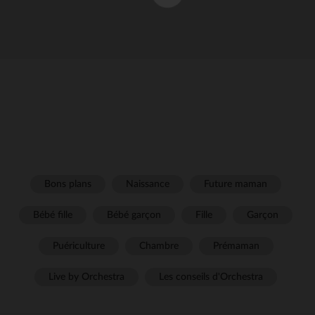
Bons plans
Naissance
Future maman
Bébé fille
Bébé garçon
Fille
Garçon
Puériculture
Chambre
Prémaman
Live by Orchestra
Les conseils d'Orchestra