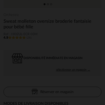
Orchestra
Sweat molleton oversize broderie fantaisie
pour bébé fille
Ref : HI02UL-ECR-03M
4.9
(26)
DISPONIBILITÉ IMMÉDIATE EN MAGASIN
sélectionner un magasin →
Réserver en magasin
MODES DE LIVRAISON DISPONIBLES