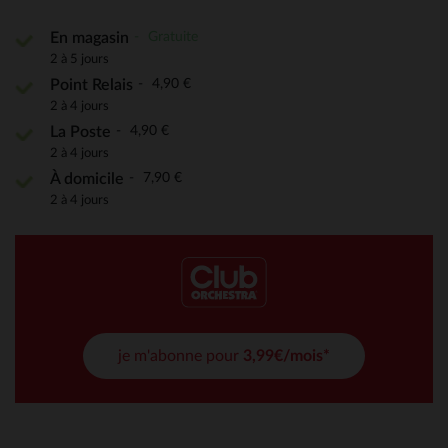
Gratuite
En magasin
2 à 5 jours
4,90 €
Point Relais
2 à 4 jours
4,90 €
La Poste
2 à 4 jours
7,90 €
À domicile
2 à 4 jours
je m'abonne pour
3,99€/mois*