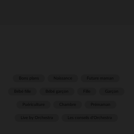
Bons plans
Naissance
Future maman
Bébé fille
Bébé garçon
Fille
Garçon
Puériculture
Chambre
Prémaman
Live by Orchestra
Les conseils d'Orchestra